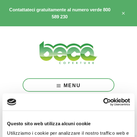
Passa
al
Contattateci gratuitamente al numero verde 800
CL
contenuto
589 230
TO
BA
principale
MENU
Grazie
Questo sito web utilizza alcuni cookie
Utilizziamo i cookie per analizzare il nostro traffico web e