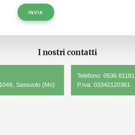
I nostri contatti
Telefono: 0536 8118
41049, Sassuolo (Mo)
P.Iva: 03342120361