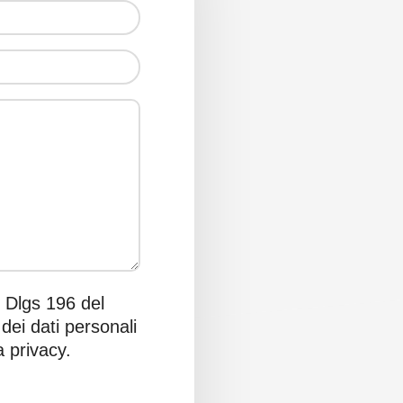
l Dlgs 196 del
dei dati personali
a privacy.