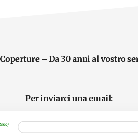
Coperture – Da 30 anni al vostro se
Per inviarci una email:
torio)