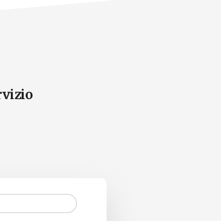
rvizio